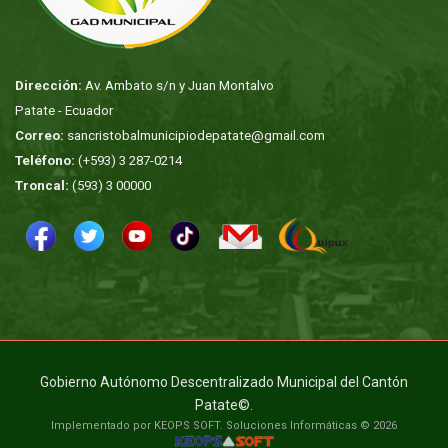
Dirección:
Av. Ambato s/n y Juan Montalvo
Patate - Ecuador
Correo:
sancristobalmunicipiodepatate@gmail.com
Teléfono:
(+593) 3 287-0214
Troncal:
(593) 3 00000
Gobierno Autónomo Descentralizado Municipal del Cantón
Patate©.
Implementado por KEOPS SOFT. Soluciones Informáticas © 2026