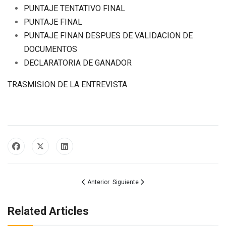
PUNTAJE TENTATIVO FINAL
PUNTAJE FINAL
PUNTAJE FINAN DESPUES DE VALIDACION DE
DOCUMENTOS
DECLARATORIA DE GANADOR
TRASMISION DE LA ENTREVISTA
Artículo anterior: CONCURSO PUBLICO DE MERIT
Artículo siguiente: 𝐒𝐞𝐠𝐮𝐢𝐦𝐨𝐬 𝐭𝐫𝐚𝐛𝐚𝐣𝐚𝐧𝐝𝐨 𝐩𝐨𝐫 𝐥𝐚
Anterior
Siguiente
Related Articles