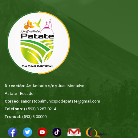
Dirección:
Av. Ambato s/n y Juan Montalvo
Patate - Ecuador
Correo:
sancristobalmunicipiodepatate@gmail.com
Teléfono:
(+593) 3 287-0214
Troncal:
(593) 3 00000