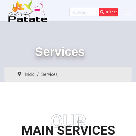
Buscar
Buscar
Services
Inicio
Services
OUR
MAIN SERVICES