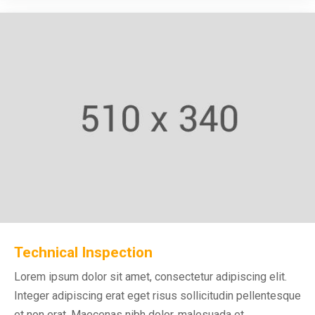
Technical Inspection
Lorem ipsum dolor sit amet, consectetur adipiscing elit.
Integer adipiscing erat eget risus sollicitudin pellentesque
et non erat. Maecenas nibh dolor, malesuada et.