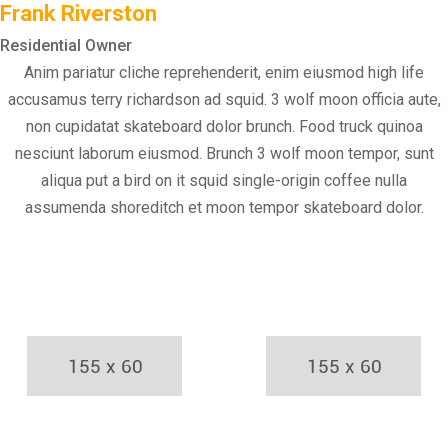
Frank Riverston
Residential Owner
Anim pariatur cliche reprehenderit, enim eiusmod high life
accusamus terry richardson ad squid. 3 wolf moon officia aute,
non cupidatat skateboard dolor brunch. Food truck quinoa
nesciunt laborum eiusmod. Brunch 3 wolf moon tempor, sunt
aliqua put a bird on it squid single-origin coffee nulla
assumenda shoreditch et moon tempor skateboard dolor.