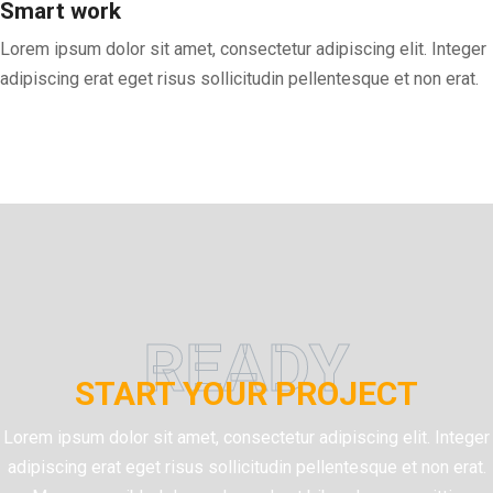
Smart work
Lorem ipsum dolor sit amet, consectetur adipiscing elit. Integer
adipiscing erat eget risus sollicitudin pellentesque et non erat.
READY
START YOUR PROJECT
Lorem ipsum dolor sit amet, consectetur adipiscing elit. Integer
adipiscing erat eget risus sollicitudin pellentesque et non erat.