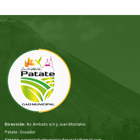
Dirección:
Av. Ambato s/n y Juan Montalvo
Patate - Ecuador
Correo:
sancristobalmunicipiodepatate@gmail.com