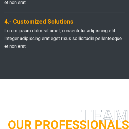
et non erat.
4.- Customized Solutions
Lorem ipsum dolor sit amet, consectetur adipiscing elit.
Integer adipiscing erat eget risus sollicitudin pellentesque
et non erat.
TEAM
OUR PROFESSIONALS