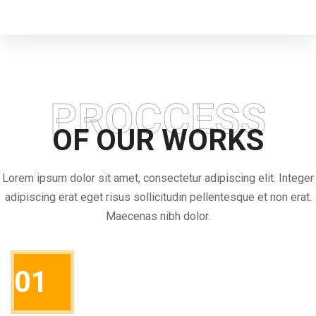
PROCCESS
OF OUR WORKS
Lorem ipsum dolor sit amet, consectetur adipiscing elit. Integer
adipiscing erat eget risus sollicitudin pellentesque et non erat.
Maecenas nibh dolor.
01