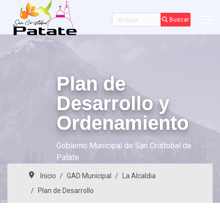
Buscar
Buscar
Plan de
Desarrollo y
Ordenamiento
Gobierno Municipal de San Cristobal de
Patate
Inicio
GAD Municipal
La Alcaldia
Plan de Desarrollo