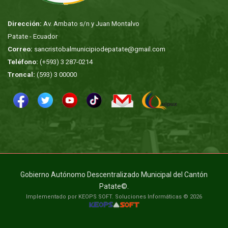
Dirección:
Av. Ambato s/n y Juan Montalvo
Patate - Ecuador
Correo:
sancristobalmunicipiodepatate@gmail.com
Teléfono:
(+593) 3 287-0214
Troncal:
(593) 3 00000
Gobierno Autónomo Descentralizado Municipal del Cantón
Patate©.
Implementado por KEOPS SOFT. Soluciones Informáticas © 2026