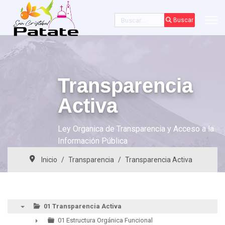
Buscar
Buscar
Transparencia
Activa
Ley Organica de Transparencia y Acceso a la
Información Pública
Inicio
Transparencia
Transparencia Activa
01 Transparencia Activa
▼
01 Estructura Orgánica Funcional