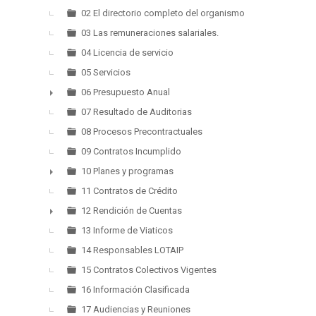
►
02 El directorio completo del organismo
03 Las remuneraciones salariales.
04 Licencia de servicio
05 Servicios
06 Presupuesto Anual
►
07 Resultado de Auditorias
08 Procesos Precontractuales
09 Contratos Incumplido
10 Planes y programas
►
11 Contratos de Crédito
12 Rendición de Cuentas
►
13 Informe de Viaticos
14 Responsables LOTAIP
15 Contratos Colectivos Vigentes
16 Información Clasificada
17 Audiencias y Reuniones