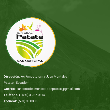
Dirección:
Av. Ambato s/n y Juan Montalvo
Patate - Ecuador
Correo:
sancristobalmunicipiodepatate@gmail.com
Teléfono:
(+593) 3 287-0214
Troncal:
(593) 3 00000