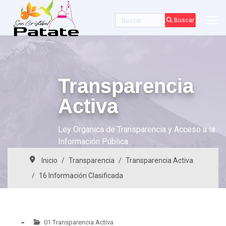
Buscar
Buscar
Transparencia
Activa
Ley Organica de Transparencia y Acceso a la
Información Pública
Inicio
Transparencia
Transparencia Activa
16 Información Clasificada
01 Transparencia Activa