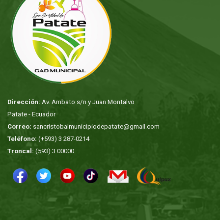
Dirección:
Av. Ambato s/n y Juan Montalvo
Patate - Ecuador
Correo:
sancristobalmunicipiodepatate@gmail.com
Teléfono:
(+593) 3 287-0214
Troncal:
(593) 3 00000