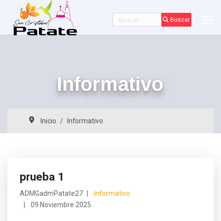
Buscar
Buscar
Informativo
Inicio
Informativo
prueba 1
ADMGadmPatate27
Informativo
09 Noviembre 2025