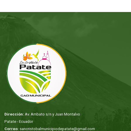
Dirección:
Av. Ambato s/n y Juan Montalvo
Patate - Ecuador
Correo:
sancristobalmunicipiodepatate@gmail.com