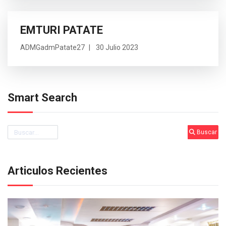
EMTURI PATATE
ADMGadmPatate27
30 Julio 2023
Smart Search
Buscar
Buscar
Articulos Recientes