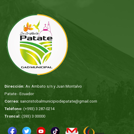
Dirección:
Av. Ambato s/n y Juan Montalvo
Patate - Ecuador
Correo:
sancristobalmunicipiodepatate@gmail.com
Teléfono:
(+593) 3 287-0214
Troncal:
(593) 3 00000