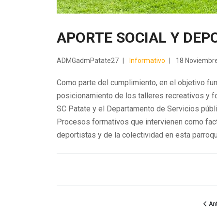
APORTE SOCIAL Y DEP
ADMGadmPatate27
Informativo
18 Noviembr
Como parte del cumplimiento, en el objetivo fun
posicionamiento de los talleres recreativos y f
SC Patate y el Departamento de Servicios públi
Procesos formativos que intervienen como fac
deportistas y de la colectividad en esta parroqu
Artí
Ant