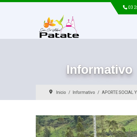
03 
Informativo
Inicio
Informativo
APORTE SOCIAL Y