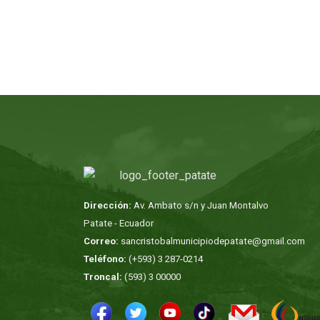
Dirección:
Av. Ambato s/n y Juan Montalvo
Patate - Ecuador
Correo:
sancristobalmunicipiodepatate@gmail.com
Teléfono:
(+593) 3 287-0214
Troncal:
(593) 3 00000