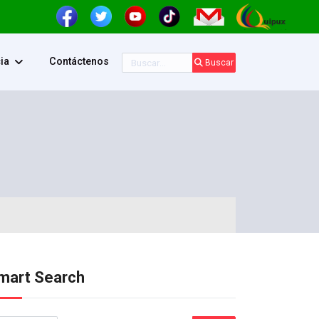
Buscar
ia
Contáctenos
Buscar
mart Search