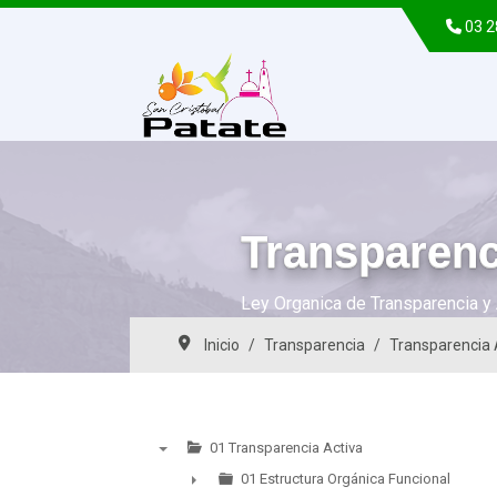
03 
Transparenc
Ley Organica de Transparencia y 
Inicio
Transparencia
Transparencia 
01 Transparencia Activa
▼
01 Estructura Orgánica Funcional