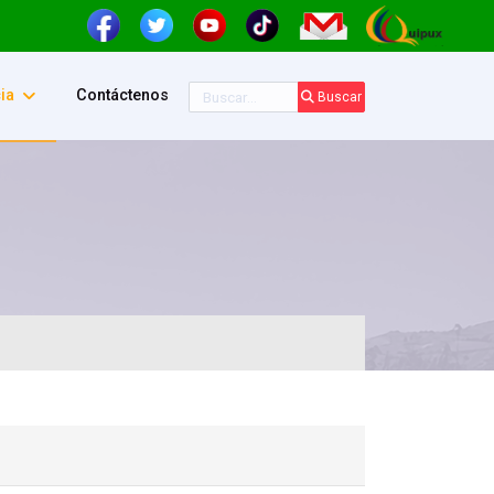
Buscar
ia
Contáctenos
Buscar