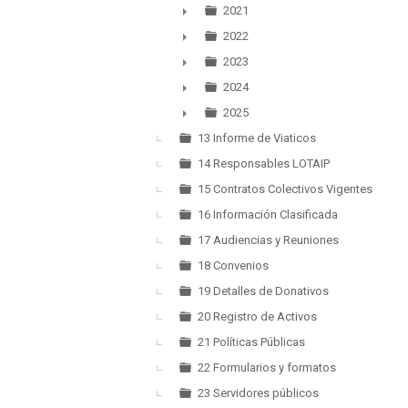
2021
►
2022
►
2023
►
2024
►
2025
►
13 Informe de Viaticos
14 Responsables LOTAIP
15 Contratos Colectivos Vigentes
16 Información Clasificada
17 Audiencias y Reuniones
18 Convenios
19 Detalles de Donativos
20 Registro de Activos
21 Políticas Públicas
22 Formularios y formatos
23 Servidores públicos