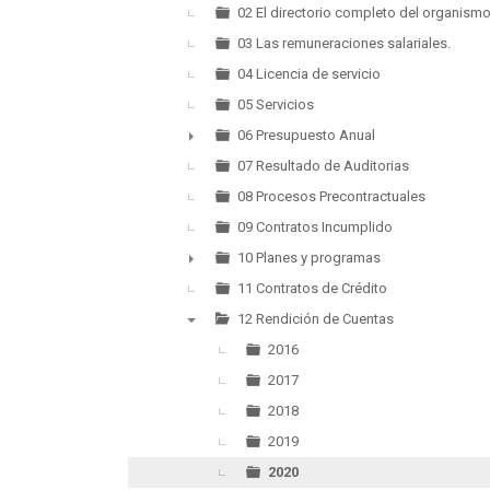
►
02 El directorio completo del organism
03 Las remuneraciones salariales.
04 Licencia de servicio
05 Servicios
06 Presupuesto Anual
►
07 Resultado de Auditorias
08 Procesos Precontractuales
09 Contratos Incumplido
10 Planes y programas
►
11 Contratos de Crédito
12 Rendición de Cuentas
▼
2016
2017
2018
2019
2020