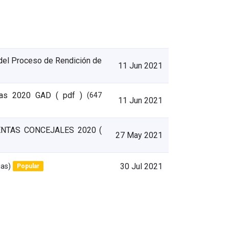
 del Proceso de Rendición de
11 Jun 2021
ntas 2020 GAD
( pdf )
(647
11 Jun 2021
ENTAS CONCEJALES 2020
(
27 May 2021
gas)
30 Jul 2021
Popular