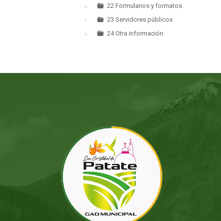
22 Formularios y formatos
23 Servidores públicos
24 Otra información