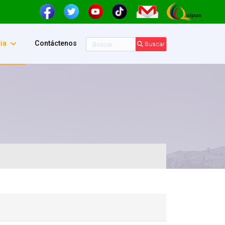
Buscar
ia
Contáctenos
Buscar