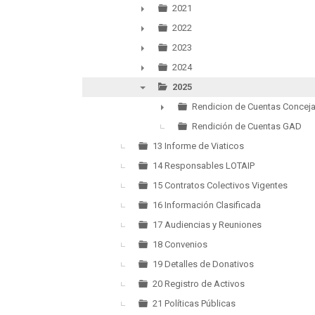
2021
►
2022
►
2023
►
2024
►
2025
▼
Rendicion de Cuentas Conceja
►
Rendición de Cuentas GAD
13 Informe de Viaticos
14 Responsables LOTAIP
15 Contratos Colectivos Vigentes
16 Información Clasificada
17 Audiencias y Reuniones
18 Convenios
19 Detalles de Donativos
20 Registro de Activos
21 Políticas Públicas