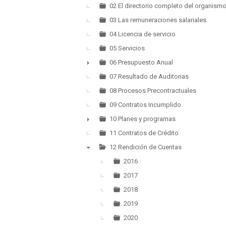
►
02 El directorio completo del organism
03 Las remuneraciones salariales.
04 Licencia de servicio
05 Servicios
06 Presupuesto Anual
►
07 Resultado de Auditorias
08 Procesos Precontractuales
09 Contratos Incumplido
10 Planes y programas
►
11 Contratos de Crédito
12 Rendición de Cuentas
▼
2016
2017
2018
2019
2020