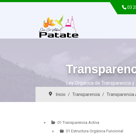
03 
Transparenc
Ley Organica de Transparencia y 
Inicio
Transparencia
Transparencia 
01 Transparencia Activa
▼
01 Estructura Orgánica Funcional