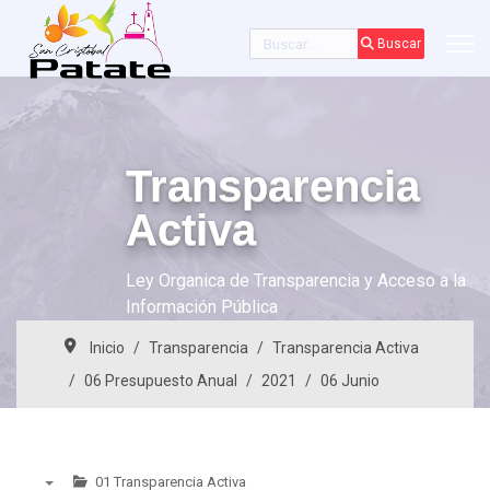
Buscar
Buscar
Transparencia
Activa
Ley Organica de Transparencia y Acceso a la
Información Pública
Inicio
Transparencia
Transparencia Activa
06 Presupuesto Anual
2021
06 Junio
01 Transparencia Activa