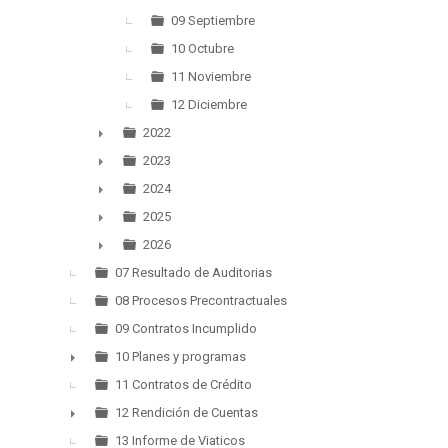
09 Septiembre
10 Octubre
11 Noviembre
12 Diciembre
2022
►
2023
►
2024
►
2025
►
2026
►
07 Resultado de Auditorias
08 Procesos Precontractuales
09 Contratos Incumplido
10 Planes y programas
►
11 Contratos de Crédito
12 Rendición de Cuentas
►
13 Informe de Viaticos