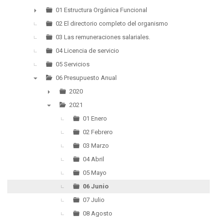
▼
01 Estructura Orgánica Funcional
►
02 El directorio completo del organismo
03 Las remuneraciones salariales.
04 Licencia de servicio
05 Servicios
06 Presupuesto Anual
▼
2020
►
2021
▼
01 Enero
02 Febrero
03 Marzo
04 Abril
05 Mayo
06 Junio
07 Julio
08 Agosto