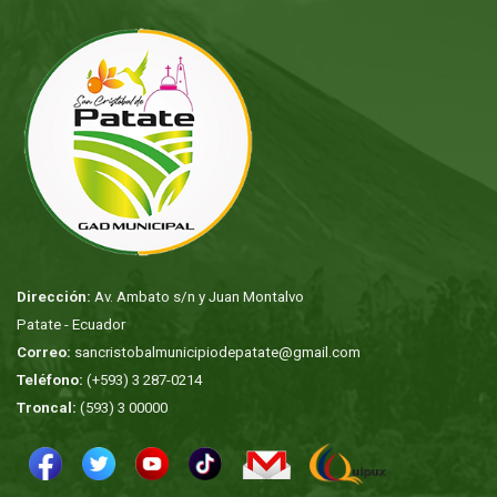
Dirección:
Av. Ambato s/n y Juan Montalvo
Patate - Ecuador
Correo:
sancristobalmunicipiodepatate@gmail.com
Teléfono:
(+593) 3 287-0214
Troncal:
(593) 3 00000