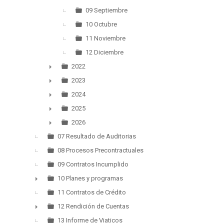
09 Septiembre
10 Octubre
11 Noviembre
12 Diciembre
2022
►
2023
►
2024
►
2025
►
2026
►
07 Resultado de Auditorias
08 Procesos Precontractuales
09 Contratos Incumplido
10 Planes y programas
►
11 Contratos de Crédito
12 Rendición de Cuentas
►
13 Informe de Viaticos