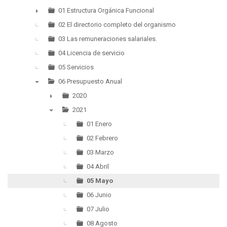
▼
01 Estructura Orgánica Funcional
►
02 El directorio completo del organismo
03 Las remuneraciones salariales.
04 Licencia de servicio
05 Servicios
06 Presupuesto Anual
▼
2020
►
2021
▼
01 Enero
02 Febrero
03 Marzo
04 Abril
05 Mayo
06 Junio
07 Julio
08 Agosto