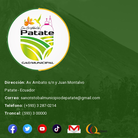
Dirección:
Av. Ambato s/n y Juan Montalvo
Patate - Ecuador
Correo:
sancristobalmunicipiodepatate@gmail.com
Teléfono:
(+593) 3 287-0214
Troncal:
(593) 3 00000