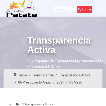
Buscar
Buscar
Transparencia
Activa
Ley Organica de Transparencia y Acceso a la
Información Pública
Inicio
Transparencia
Transparencia Activa
06 Presupuesto Anual
2021
05 Mayo
01 Transparencia Activa