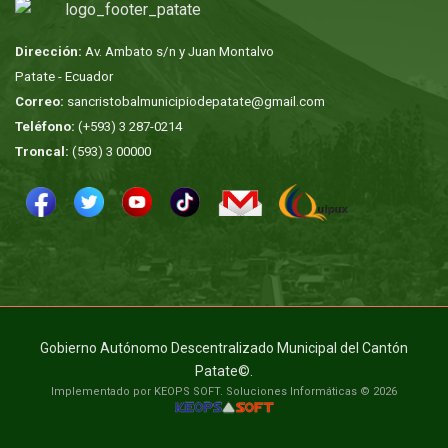
Dirección:
Av. Ambato s/n y Juan Montalvo
Patate - Ecuador
Correo:
sancristobalmunicipiodepatate@gmail.com
Teléfono:
(+593) 3 287-0214
Troncal:
(593) 3 00000
Gobierno Autónomo Descentralizado Municipal del Cantón
Patate©.
Implementado por KEOPS SOFT. Soluciones Informáticas © 2026