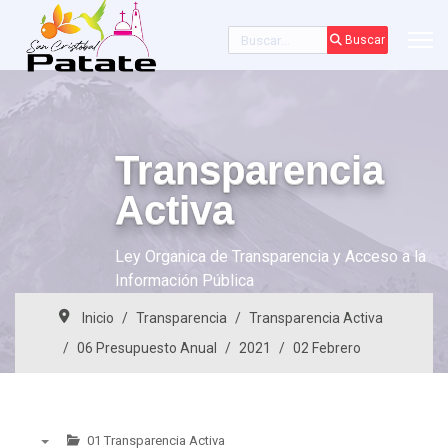
Buscar
Buscar
Transparencia
Activa
Ley Organica de Transparencia y Acceso a la
Información Pública
Inicio
Transparencia
Transparencia Activa
06 Presupuesto Anual
2021
02 Febrero
01 Transparencia Activa