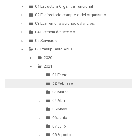
▼
01 Estructura Orgánica Funcional
►
02 El directorio completo del organismo
03 Las remuneraciones salariales.
04 Licencia de servicio
05 Servicios
06 Presupuesto Anual
▼
2020
►
2021
▼
01 Enero
02 Febrero
03 Marzo
04 Abril
05 Mayo
06 Junio
07 Julio
08 Agosto