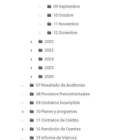
09 Septiembre
10 Octubre
11 Noviembre
12 Diciembre
2022
►
2023
►
2024
►
2025
►
2026
►
07 Resultado de Auditorias
08 Procesos Precontractuales
09 Contratos Incumplido
10 Planes y programas
►
11 Contratos de Crédito
12 Rendición de Cuentas
►
13 Informe de Viaticos