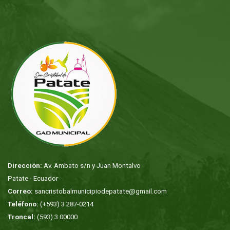
Dirección:
Av. Ambato s/n y Juan Montalvo
Patate - Ecuador
Correo:
sancristobalmunicipiodepatate@gmail.com
Teléfono:
(+593) 3 287-0214
Troncal:
(593) 3 00000