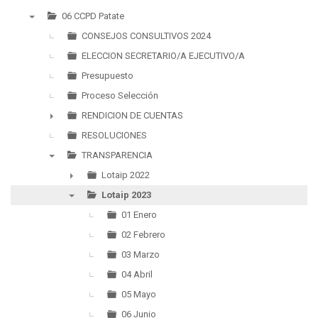
06 CCPD Patate
▼
CONSEJOS CONSULTIVOS 2024
ELECCION SECRETARIO/A EJECUTIVO/A
Presupuesto
Proceso Selección
RENDICION DE CUENTAS
►
RESOLUCIONES
TRANSPARENCIA
▼
Lotaip 2022
►
Lotaip 2023
▼
01 Enero
02 Febrero
03 Marzo
04 Abril
05 Mayo
06 Junio