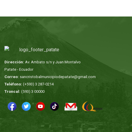
Dirección:
Av. Ambato s/n y Juan Montalvo
Patate - Ecuador
Correo:
sancristobalmunicipiodepatate@gmail.com
Teléfono:
(+593) 3 287-0214
Troncal:
(593) 3 00000