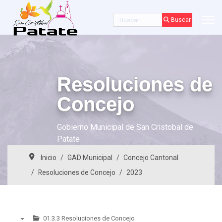
Buscar
Buscar
Resoluciones de
Concejo
Gobierno Municipal de San Cristobal de
Patate
Inicio
GAD Municipal
Concejo Cantonal
Resoluciones de Concejo
2023
01.3.3 Resoluciones de Concejo