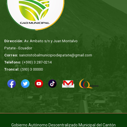
Dirección:
Av. Ambato s/n y Juan Montalvo
Patate - Ecuador
Correo:
sancristobalmunicipiodepatate@gmail.com
Teléfono:
(+593) 3 287-0214
Troncal:
(593) 3 00000
Gobierno Autónomo Descentralizado Municipal del Cantón