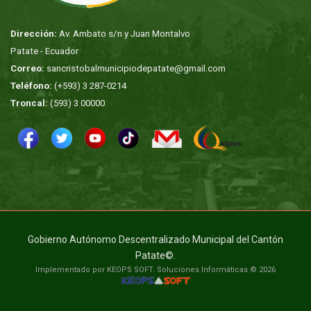
Dirección:
Av. Ambato s/n y Juan Montalvo
Patate - Ecuador
Correo:
sancristobalmunicipiodepatate@gmail.com
Teléfono:
(+593) 3 287-0214
Troncal:
(593) 3 00000
Gobierno Autónomo Descentralizado Municipal del Cantón
Patate©.
Implementado por KEOPS SOFT. Soluciones Informáticas © 2026