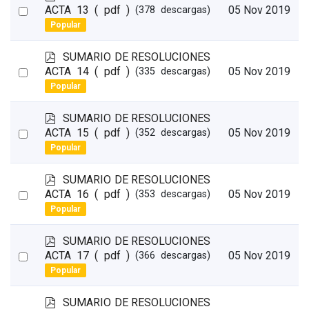
d
Select
ACTA 13
( pdf )
05 Nov 2019
(378 descargas)
f
Popular
an
item
p
SUMARIO DE RESOLUCIONES
d
Select
ACTA 14
( pdf )
05 Nov 2019
(335 descargas)
f
Popular
an
item
p
SUMARIO DE RESOLUCIONES
d
Select
ACTA 15
( pdf )
05 Nov 2019
(352 descargas)
f
Popular
an
item
p
SUMARIO DE RESOLUCIONES
d
Select
ACTA 16
( pdf )
05 Nov 2019
(353 descargas)
f
Popular
an
item
p
SUMARIO DE RESOLUCIONES
d
Select
ACTA 17
( pdf )
05 Nov 2019
(366 descargas)
f
Popular
an
item
p
SUMARIO DE RESOLUCIONES