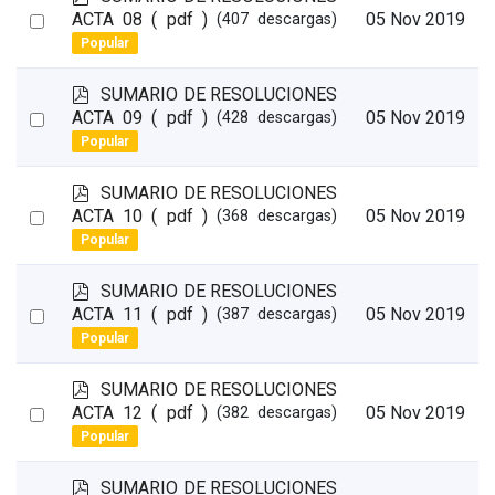
d
Select
ACTA 08
( pdf )
05 Nov 2019
(407 descargas)
f
Popular
an
item
p
SUMARIO DE RESOLUCIONES
d
Select
ACTA 09
( pdf )
05 Nov 2019
(428 descargas)
f
Popular
an
item
p
SUMARIO DE RESOLUCIONES
d
Select
ACTA 10
( pdf )
05 Nov 2019
(368 descargas)
f
Popular
an
item
p
SUMARIO DE RESOLUCIONES
d
Select
ACTA 11
( pdf )
05 Nov 2019
(387 descargas)
f
Popular
an
item
p
SUMARIO DE RESOLUCIONES
d
Select
ACTA 12
( pdf )
05 Nov 2019
(382 descargas)
f
Popular
an
item
p
SUMARIO DE RESOLUCIONES