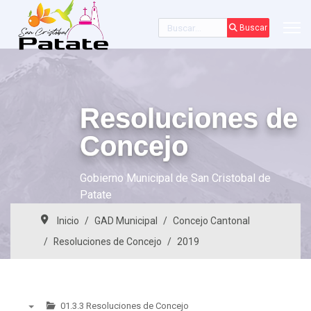
Buscar
Buscar
Resoluciones de
Concejo
Gobierno Municipal de San Cristobal de
Patate
Inicio
GAD Municipal
Concejo Cantonal
Resoluciones de Concejo
2019
01.3.3 Resoluciones de Concejo