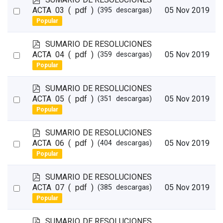
d
Select
ACTA 03
( pdf )
05 Nov 2019
(395 descargas)
f
Popular
an
item
p
SUMARIO DE RESOLUCIONES
d
Select
ACTA 04
( pdf )
05 Nov 2019
(359 descargas)
f
Popular
an
item
p
SUMARIO DE RESOLUCIONES
d
Select
ACTA 05
( pdf )
05 Nov 2019
(351 descargas)
f
Popular
an
item
p
SUMARIO DE RESOLUCIONES
d
Select
ACTA 06
( pdf )
05 Nov 2019
(404 descargas)
f
Popular
an
item
p
SUMARIO DE RESOLUCIONES
d
Select
ACTA 07
( pdf )
05 Nov 2019
(385 descargas)
f
Popular
an
item
p
SUMARIO DE RESOLUCIONES