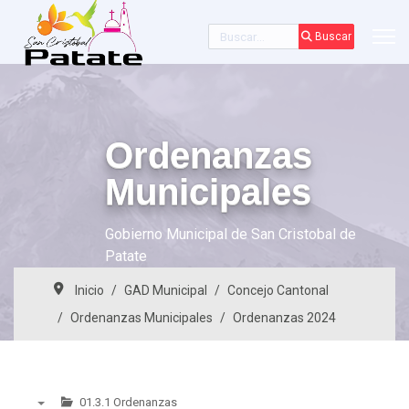
Buscar
Buscar
Ordenanzas
Municipales
Gobierno Municipal de San Cristobal de
Patate
Inicio
GAD Municipal
Concejo Cantonal
Ordenanzas Municipales
Ordenanzas 2024
01.3.1 Ordenanzas