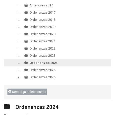
▼
Anteriores 2017
Ordenanzas 2017
Ordenanzas 2018
Ordenanzas 2019
Ordenanzas 2020
Ordenanzas 2021
Ordenanzas 2022
Ordenanzas 2023
Ordenanzas 2024
Ordenanzas 2025
Ordenanzas 2026
►
Descarga seleccionada
Carpeta
Ordenanzas 2024